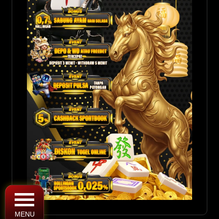
masuk pada akun.
Bonus langsung masuk ke credit akun pemenang
Total taruhan semua pasaran min Rp20.000
Info lengkap hubungi WhatsApp resmi kami
menang Prize 1 taruhan 4D/3D/2D
EVENT SCATTER PRAGMATIC
Untuk melakukan withdrawal, member wajib
proxy, MGS88 berhak membatalkan bonus dan
referral kamu.
Jika kedapatan melakukan kecurangan dalam
1 Akun OJOL hanya bisa klaim untuk 1 akun slot
(tanpa diskon, hanya 4D/3D/2D)
Klaim via WhatsApp resmi MGS88 dengan
menyelesaikan turnover sebanyak 5x dari total
kemenangan
Bonus 0.1% dari total turnover teman berlaku
bentuk apapun maka pihak kami berikan
Syarat & Ketentuan :
& 1 IP.
Hadiah : 4D= 100 x | 3D= 50 x | 2D= 10 x
screenshot bukti taruhan & ID akun
bonus yang diterima.
Maksimal payout dari permainan slot
seumur hidup selama akun teman tersebut aktif
mengunci akun dan menghanguskan semua
Pemain hanya bisa kliam 1x dalam sehari dan
Minimal taruhan per angka Rp1.000
Wajib posting hasil kemenangan + bill history di
Bonus 25% untuk freespin murni & 10% untuk
Rp2.000.000.000 (2 miliar rupiah)
bermain di MGS88
kredit yang ada.
KOMISI SABUNG AYAM
Contoh Perhitungan Bonus :
reset pukul 00.00.
Tidak berlaku jika sudah menang Prize 1 dari
grup Telegram MGS88 OFFICIAL dengan hashtag
buy feature spin
Keputusan admin bersifat mutlak dan tidak dapat
Promosi berlaku untuk semua permainan
Segala keputusan MGS88 tidak dapat diganggu
Waktu klaim mulai 00.00 WIB dan tutup 23.59 WIB
taruhan biasa
Deposit 1 : 20.000
Syarat & Ketentuan :
#ANGKATERBALIK
Berlaku untuk semua member MGS88 yang
diganggu gugat
Teman yang diajak harus melakukan verifikasi
gugat.
.
Klaim via WhatsApp resmi MGS88 dengan
Deposit 2 : 30.000
Batas klaim 1x24 jam - Hadiah diberikan setelah
bermain slot Pragmatic Play
Info lebih lanjut hubungi staff kami via WhatsApp
akun dan melakukan deposit minimal Rp10.000
Bonus Rollingan 0.7% berlaku hanya untuk jenis
Selama ikut promo ini tidak dapat komisi dan
screenshot taruhan & ID akun
DEPO WD ATAU FREEBET
Deposit 3 : 50.000
pengecekan tim
Minimal kemenangan: Freespin murni Rp120.000,
Bonus referral akan dikreditkan ke akun kamu
permainan sabung ayam
tidak bisa ambil bonus lain.
Wajib kirim hasil kemenangan + bill history ke
Deposit 4 : 40.000
Jika ada kecurangan, data ganda, IP luar
Buy Feature Rp200.000 (setelah dikurangi modal
Syarat & Ketentuan :
secara otomatis setiap member melakukan
Bonus akan dibagikan mingguan pada setiap hari
Jika ada kecurangan/data ganda/pelanggaran,
grup Telegram MGS88 OFFICIAL dengan hashtag
Maka bonus yang akan didapat adalah 20.000 (jumlah
Indonesia, hidden IP atau proxy, MGS88 berhak
beli fitur)
taruhan (Betting)
Selasa dan akan dimasukan ke credit kepada
MGS88 berhak membatalkan bonus &
#ANGKATERBALIK
Kirim/transfer uang terlebih dahulu sebelum
deposit terkecil)
membatalkan bonus & kemenangan
Maksimal bonus per hari Rp250.000, per klaim
DEPOSIT PULSA TANPA
Tidak berlaku untuk pendaftaran ganda, akun
seluruh member.
menghanguskan credit.
Batas klaim 1x24 jam
isi form
Keputusan admin mutlak dan tidak bisa diganggu
maksimal Rp125.000, bisa klaim 2x per hari per
POTONGAN
duplikat, kesamaan IP, data, atau perangkat.
NOTE : Semua keputusan mgs88 bersifat mutlak dan
Info lengkap & klaim bonus hubungi WhatsApp
Hadiah akan dikirim setelah dicek tim kami
Berlaku hanya untuk deposit via BANK & E-
gugat.
ID
Jika ditemukan kecurangan dalam bentuk apa
tidak dapat diganggu gugat serta syarat dapat
resmi kami.
Jika ada kecurangan, data ganda, IP
Syarat & Ketentuan :
Wallet yang sedang online (jika offline tidak
Wajib posting screenshot hasil game & bill
pun, termasuk pendaftaran palsu, MGS88 berhak
berubah-ubah sewaktu Waktu tanpa pemberitahuan
Keputusan admin bersifat mutlak dan tidak dapat
CASHBACK SPOORTBOOK
luar/hidden/proxy, MGS88 berhak membatalkan
berlaku)
history di Grup Telegram MGS88 OFFICIAL
Khusus Deposit melalui Pulsa,Boleh
membatalkan seluruh bonus dan menutup akses
terlebih dahulu. MGS88 berhak membatalkan semua
diganggu gugat.
bonus & kemenangan
Nama & nomor rekening (BANK/E-Wallet)
Syarat & Ketentuan :
dengan hashtag #SLOTGACOR #MGS88
digunakan Buyspin
program referral
bonus serta membekukan deposit jika player
Keputusan admin bersifat mutlak dan tidak bisa
harus sesuai dengan data terdaftar
#CLAIMFREESPIN 1x dan 2x
Hanya berlaku untuk SLOT Game
Keputusan admin bersifat final dan tidak dapat
terbukti memanipulasi, holdspin atau tidak curang
Bonus Cashback 5% berlaku hanya untuk jenis
diganggu gugat
Freebet Rp8.800 sebagai compliment
DISKON TOGEL
Harus konfirmasi ke CS sebelum lanjut bermain,
Untuk Withdraw di wajibkan TO 3x
diganggu gugat
lainnya agar mendapatkan bonus
permainan SPORTSBOOK
Tidak berlaku jika ada kesalahan nama atau
tanpa konfirmasi bonus hangus
Keputusan Admin adalah mutlak dan tidak
Info lebih lengkap dan link referral dapat
Syarat & Ketentuan :
Bonus akan dibagikan seminggu sekali di hari
nomor rekening
Bisa digabung dengan Promo Deposit Harian 5%
bisa diganggu gugat
diperoleh dengan menghubungi WhatsApp resmi
selasa pukul 12:00 Wib ke credit seluruh member
Tidak berlaku untuk deposit via pulsa
1. 4D discount 66%
Bonus diberikan setelah sistem mencatat hasil
ROLLINGAN SPORTBOOK
MGS88
slots
Maksimal payout permainan slot
2. 3D discount 59%
win/lose, event di-reset setiap hari pukul 00.00
MENU
Bonus akan dibagikan kepada member yang
Syarat & Ketentuan :
Rp2.000.000.000 (2 miliar rupiah)