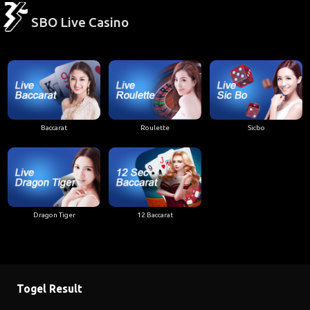
SBO Live Casino
Baccarat
Roulette
Sicbo
Dragon Tiger
12 Baccarat
Togel Result