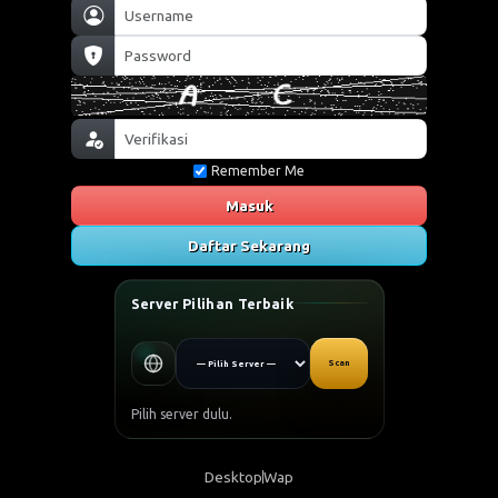
Remember Me
Masuk
Daftar Sekarang
Server Pilihan Terbaik
Scan
Pilih server dulu.
Desktop
Wap