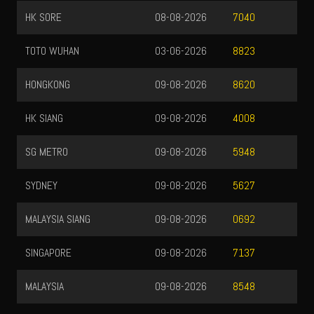
HK SORE
08-08-2026
7040
TOTO WUHAN
03-06-2026
8823
HONGKONG
09-08-2026
8620
HK SIANG
09-08-2026
4008
SG METRO
09-08-2026
5948
SYDNEY
09-08-2026
5627
MALAYSIA SIANG
09-08-2026
0692
SINGAPORE
09-08-2026
7137
MALAYSIA
09-08-2026
8548