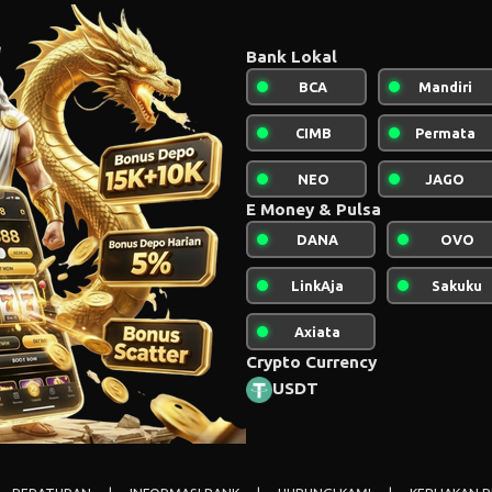
Bank Lokal
BCA
Mandiri
CIMB
Permata
NEO
JAGO
E Money & Pulsa
 of Gold Miner
G Kong
Master of Gol
2
DANA
OVO
LinkAja
Sakuku
Axiata
Crypto Currency
USDT
ypto Verse
Thriller Town
DJ Seal