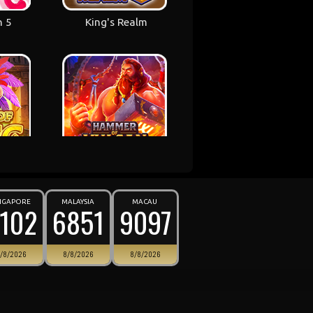
h 5
King's Realm
ztec
Hammer of Vulcan
NGAPORE
MALAYSIA
MACAU
102
6851
9097
/8/2026
8/8/2026
8/8/2026