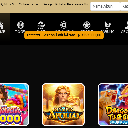
8, Situs Slot Online Terbaru Dengan Koleksi Permainan Slot Gacor Hari Ini Gampang
ME
TOGEL
SLOT
LIVE CASINO
SPORT
SABUNG
ARC
tt****zu Berhasil Withdraw Rp 9.053.000,00