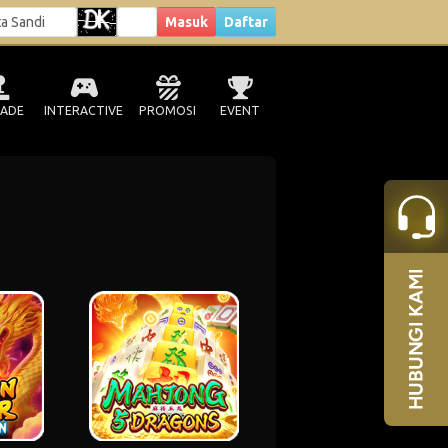
 Maxwin
Masuk
Daftar
ADE
INTERACTIVE
PROMOSI
EVENT