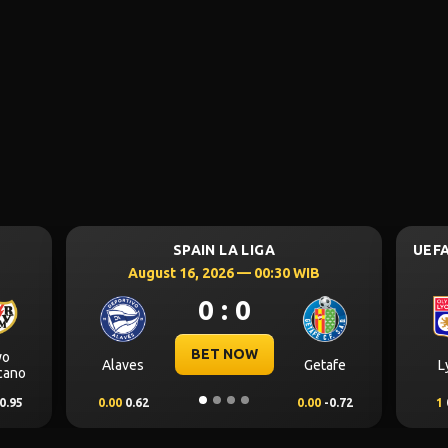
le of Alliance
Color Bingo
Book of Eg
8/8/2026
era Panda
Treasures of Egypt
Bandito Ret
FIERS
UEFA CHAMPIONS LEAGUE QUALIFIERS
UEF
August 12, 2026 — 01:15 WIB
0 : 0
BET NOW
Slovan
bahce
Mjallby
Bodo
Bratislava
0.87
0.5
0.83
-0.5
0.99
0.
gar Frenzy
Neko x Neko
Fortune Ho