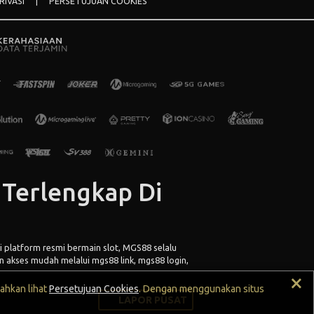
RIVASI
|
PERSETUJUAN COOKIES
 Terlengkap Di
i platform resmi bermain slot, MGS88 selalu
akses mudah melalui mgs88 link, mgs88 login,
×
ahkan lihat
Persetujuan Cookies
. Dengan menggunakan situs
LAPOR PUSAT