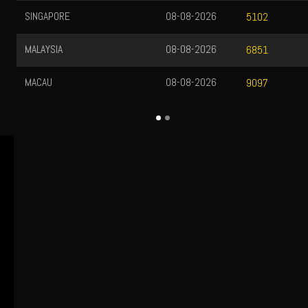
SINGAPORE
08-08-2026
5102
MALAYSIA
08-08-2026
6851
MACAU
08-08-2026
9097