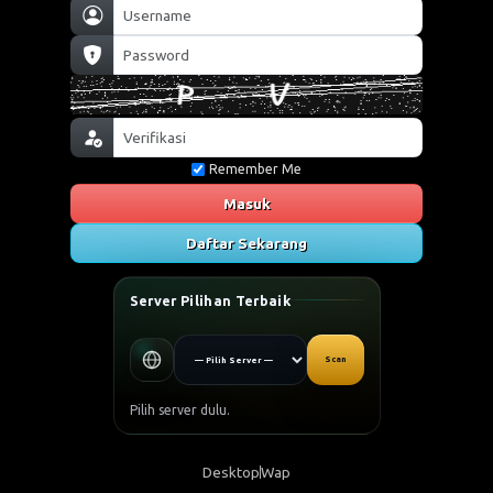
Remember Me
Masuk
Daftar Sekarang
Server Pilihan Terbaik
Scan
Pilih server dulu.
Desktop
Wap