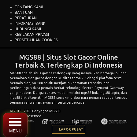
TENTANG KAMI
BANTUAN
PERATURAN
INFORMASI BANK
HUBUNGI KAMI
KEBIJAKAN PRIVASI
PERSETUJUAN COOKIES
MGS88 | Situs Slot Gacor Online
Terbaik & Terlengkap Di Indonesia
MGS88
adalah situs games terlengkap yang menyajikan berbagai pilihan
permainan slot gacor dengan kualitas terbaik. Sebagai platform resmi
bermain slot, MGS88 selalu menjamin keamanan transaksi dan
perlindungan data pemain berkat teknologi Secure Payment Gateway
yang modern. Dengan akses mudah melalui mgs88 link, mgs88 login, dan
mgs88 link alternatif, MGS88 semakin diakui para pemain sebagai tempat
bermain yang aman, nyaman, serta terpercaya.
© 2015 - 2026 Copyright MGS88.
All Rights Reserved.
LAPOR PUSAT
MENU