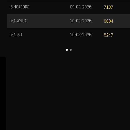
SINGAPORE
09-08-2026
7137
MALAYSIA
10-08-2026
9804
MACAU
10-08-2026
5247