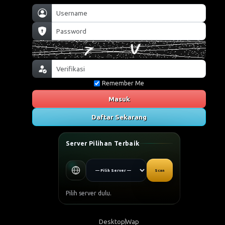
Remember Me
Masuk
Daftar Sekarang
Server Pilihan Terbaik
Scan
Pilih server dulu.
Desktop
Wap