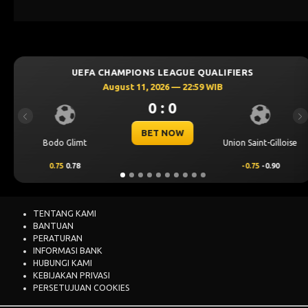
GUE QUALIFIERS
UEFA CHAMPIONS LEAGU
— 22:59 WIB
August 11, 2026 — 
0 : 0
Previous
Ne
OW
BET NOW
Union Saint-Gilloise
Kairat Almaty (n)
-0.75
-0.90
0.00
0.82
TENTANG KAMI
BANTUAN
PERATURAN
INFORMASI BANK
HUBUNGI KAMI
KEBIJAKAN PRIVASI
PERSETUJUAN COOKIES