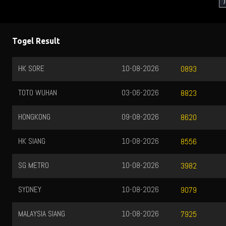
)
Togel Result
HK SORE
10-08-2026
0893
TOTO WUHAN
03-06-2026
8823
HONGKONG
09-08-2026
8620
HK SIANG
10-08-2026
8556
SG METRO
10-08-2026
3982
SYDNEY
10-08-2026
9079
MALAYSIA SIANG
10-08-2026
7925